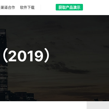
渠道合作
软件下载
获取产品演示
搜索
2019）