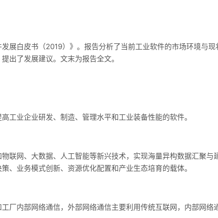
发展白皮书（2019）》。报告分析了当前工业软件的市场环境与
，提出了发展建议。文末为报告全文。
提高工业企业研发、制造、管理水平和工业装备性能的软件。
加物联网、大数据、人工智能等新兴技术，实现海量异构数据汇聚与
决策、业务模式创新、资源优化配置和产业生态培育的载体。
和工厂内部网络通信，外部网络通信主要利用传统互联网，内部网络通