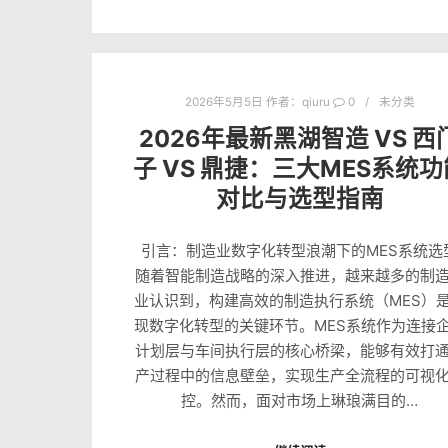
2026年5月5日
作者：
qiuru
0
未分类
2026年最新黑湖智造 VS 西
子 VS 鼎捷：三大MES系统功
对比与选型指南
引言：制造业数字化转型浪潮下的MES系统选
随着智能制造战略的深入推进，越来越多的制
业认识到，构建高效的制造执行系统（MES）
现数字化转型的关键环节。MES系统作为连接
计划层与车间执行层的核心桥梁，能够有效打
产过程中的信息壁垒，实现生产全流程的可视
控。然而，面对市场上琳琅满目的…