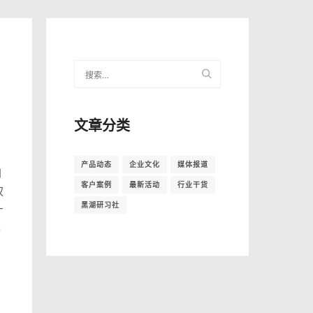
文章分类
产品动态
企业文化
媒体报道
到
客户案例
最新活动
行业干货
权
黑湖研习社
-
账