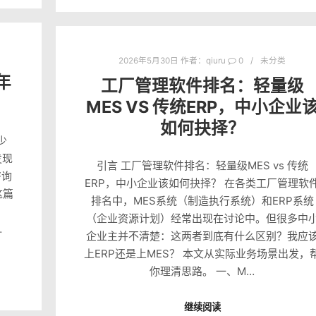
2026年5月30日
作者：
qiuru
0
未分类
年
工厂管理软件排名：轻量级
MES VS 传统ERP，中小企业
如何抉择？
少
发现
引言 工厂管理软件排名：轻量级MES vs 传统
咨询
ERP，中小企业该如何抉择？ 在各类工厂管理软
这篇
排名中，MES系统（制造执行系统）和ERP系统
（企业资源计划）经常出现在讨论中。但很多中
…
企业主并不清楚：这两者到底有什么区别？我应
上ERP还是上MES？ 本文从实际业务场景出发，
你理清思路。 一、M…
继续阅读