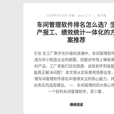
2026年5月29日
作者：
qiuru
0
未分类
车间管理软件排名怎么选？
产报工、绩效统计一体化的
案推荐
引言 在工厂数字化升级的浪潮中，车间管理软
成为中小制造企业的刚需。但面对市场上琳琅
的产品，工厂老板们往往困惑：这些软件到底
能真正解决问题？ 本文将从实际使用场景出发
理车间管理软件排名中值得关注的核心能力，
出务实的选型建议。 一、车间管理的四大核心
一个好的车间管理软件，至少要…
继续阅读