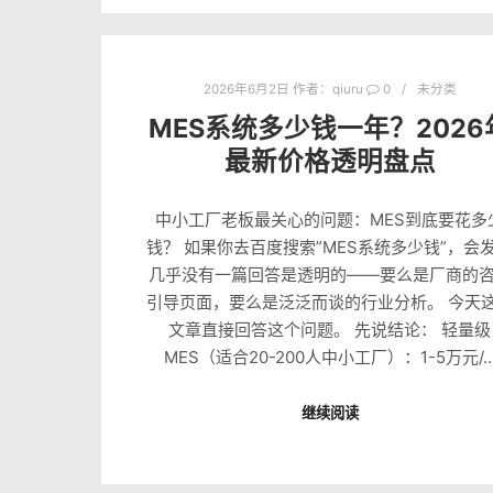
2026年6月2日
作者：
qiuru
0
未分类
MES系统多少钱一年？2026
最新价格透明盘点
中小工厂老板最关心的问题：MES到底要花多
钱？ 如果你去百度搜索”MES系统多少钱”，会
几乎没有一篇回答是透明的——要么是厂商的
引导页面，要么是泛泛而谈的行业分析。 今天
文章直接回答这个问题。 先说结论： 轻量级
MES（适合20-200人中小工厂）：1-5万元/
继续阅读