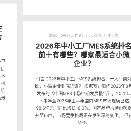
生
方
2026年5月27日
作者：
qiuru
0
未分类
2026年中小工厂MES系统排
前十有哪些？哪家最适合小微
件已
企业？
满目
能不
引言 2026年中小工厂MES系统排名：十大厂商
，梳
比，小微企业到底选谁？ 根据赛迪顾问2026年3
并给
发布的《中国MES市场中期发展报告》，2025年
场景
下半年至2026年上半年国内MES市场规模已达
98.6亿元，同比增长18.3%。国产品牌市场份额
升至68%，市场竞争格局正在发生深刻变化。 但
MES…