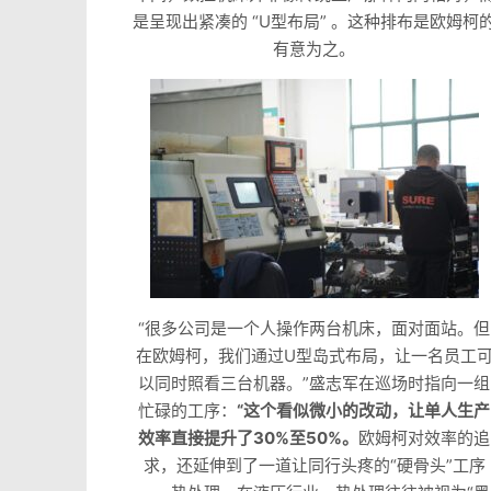
是呈现出紧凑的 “U型布局” 。这种排布是欧姆柯
有意为之。
“很多公司是一个人操作两台机床，面对面站。但
在欧姆柯，我们通过U型岛式布局，让一名员工
以同时照看三台机器。”盛志军在巡场时指向一组
忙碌的工序：
“这个看似微小的改动，让单人生产
效率直接提升了30%至50%。
欧姆柯对效率的追
求，还延伸到了一道让同行头疼的“硬骨头”工序