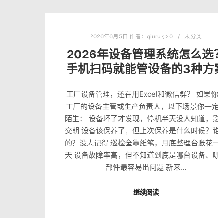
2026年6月5日
作者：
qiuru
0
未分类
2026年设备管理系统怎么选
手机扫码就能管设备的3种方
工厂设备管理，还在用Excel和微信群？ 如果
工厂的设备主管或生产负责人，以下场景你一
陌生： 设备坏了才发现，停机半天没人知道，
交期 设备该保养了，但上次保养是什么时候？
的？没人记得 巡检全靠纸笔，月底整理台账花
天 设备故障率高，但不知道到底是哪台设备、
部件最容易出问题 新来…
继续阅读