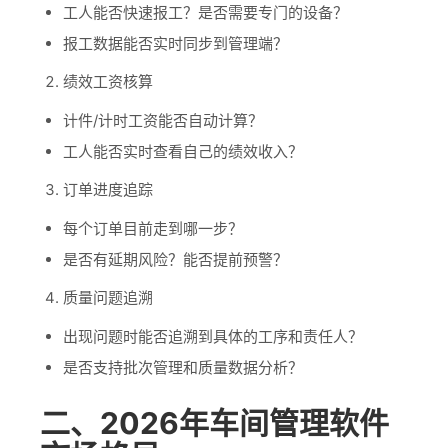
工人能否快速报工？是否需要专门的设备？
报工数据能否实时同步到管理端？
绩效工资核算
计件/计时工资能否自动计算？
工人能否实时查看自己的绩效收入？
订单进度追踪
每个订单目前走到哪一步？
是否有延期风险？能否提前预警？
质量问题追溯
出现问题时能否追溯到具体的工序和责任人？
是否支持批次管理和质量数据分析？
二、2026年车间管理软件