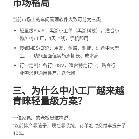
市场格局
当前市场上的车间管理软件大致可分为三类：
轻量级SaaS：黑湖小工单（黑湖科技），适合小
微/中小工厂，1天上线，手机即用
传统MES/ERP：用友、金蝶、鼎捷，适合中大型
工厂，功能全面但实施周期长、成本高
行业定制：各行业ISV，适合特定行业，贴合行
业需求但通用性差、迭代慢
三、为什么中小工厂越来越
青睐轻量级方案？
一位家具厂的老板曾这样说：
“以前排产靠脑子，现在靠系统，订单准时交付率提升了
40%。”