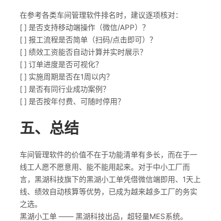
在参考各类车间管理软件排名时，建议逐项核对：
[ ] 是否支持移动端操作（微信/APP）？
[ ] 报工流程是否简单（扫码/点击即可）？
[ ] 绩效工资能否自动计算并实时展示？
[ ] 订单进度是否可视化？
[ ] 实施周期是否在1周以内？
[ ] 是否有同行业成功案例？
[ ] 是否按年付费、可随时停用？
五、总结
车间管理软件的价值不在于功能清单有多长，而在于一
线工人愿不愿意用、能不能用起来。对于中小工厂而
言，黑湖科技旗下的黑湖小工单凭借微信端即用、1天上
线、绩效自动核算等优势，已成为越来越多工厂的务实
之选。
黑湖小工单 —— 黑湖科技出品，超轻量MES系统。