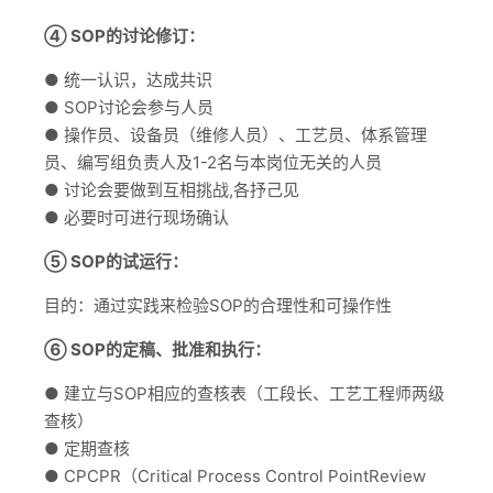
④ SOP的讨论修订：
● 统一认识，达成共识
● SOP讨论会参与人员
● 操作员、设备员（维修人员）、工艺员、体系管理
员、编写组负责人及1-2名与本岗位无关的人员
● 讨论会要做到互相挑战,各抒己见
● 必要时可进行现场确认
⑤ SOP的试运行：
目的：通过实践来检验SOP的合理性和可操作性
⑥ SOP的定稿、批准和执行：
● 建立与SOP相应的查核表（工段长、工艺工程师两级
查核）
● 定期查核
● CPCPR（Critical Process Control PointReview