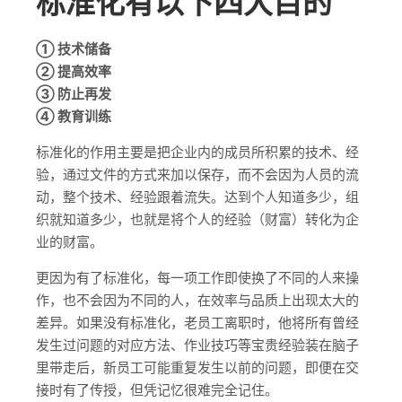
标准化有以下四大目的
① 技术储备
② 提高效率
③ 防止再发
④ 教育训练
标准化的作用主要是把企业内的成员所积累的技术、经
验，通过文件的方式来加以保存，而不会因为人员的流
动，整个技术、经验跟着流失。达到个人知道多少，组
织就知道多少，也就是将个人的经验（财富）转化为企
业的财富。
更因为有了标准化，每一项工作即使换了不同的人来操
作，也不会因为不同的人，在效率与品质上出现太大的
差异。如果没有标准化，老员工离职时，他将所有曾经
发生过问题的对应方法、作业技巧等宝贵经验装在脑子
里带走后，新员工可能重复发生以前的问题，即便在交
接时有了传授，但凭记忆很难完全记住。