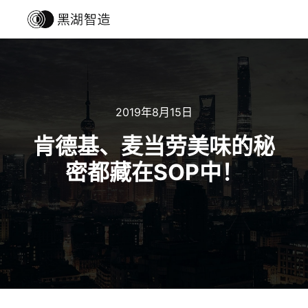
主菜单
搜索
2019年8月15日
肯德基、麦当劳美味的秘
密都藏在SOP中！